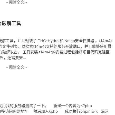
- 阅读全文 -
力破解工具
解工具，并且封装了 THC-Hydra 和 Nmap安全扫描器 。t14m4t
文件列表，以搜索t14m4t支持的服务开放端口，并且能够使用最
解攻击。 工具安装 t14m4t的安装过程包括将项目代码克隆至
，还需要安...
- 阅读全文 -
了,就用我的服务器测试了一下。 新建一个内容为<?php
pg 直接访问内网地址 然后加入/.php 成功执行phpinfo(); 漏洞