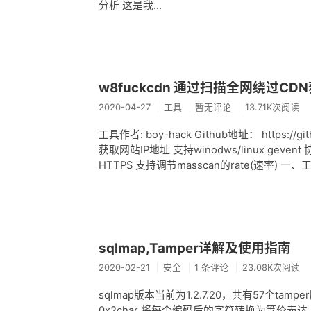
分析 这是我...
w8fuckcdn 通过扫描全网绕过CD
2020-04-27
工具
暂无评论
13.71K次阅读
工具作者: boy-hack Github地址： https:/
获取网站IP地址 支持winodws/linux gev
HTTPS 支持调节masscan的rate(速率) 一
sqlmap,Tamper详解及使用指南
2020-02-21
安全
1 条评论
23.08K次阅读
sqlmap版本当前为1.2.7.20，共有57个ta
0x2char 将每个编码后的字符转换为等价表达 2 a