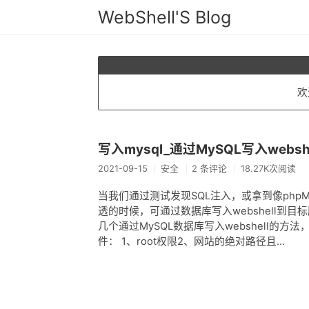
WebShell'S Blog
欢
写入mysql_通过MySQL写入webs
2021-09-15
安全
2 条评论
18.27K次阅读
当我们通过测试发现SQL注入，或拿到像php
透的时候，可通过数据库写入webshell到目
几个通过MySQL数据库写入webshell的方法，以拿到
件： 1、root权限2、网站的绝对路径且...