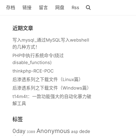
存档
链接
留言
网盘
Rss
近期文章
写入mysql_通过MySQL写入webshell
的几种方式！
PHP中执行系统命令(绕过
disable_functions)
thinkphp-RCE-POC
后渗透系列之下载文件（Linux篇）
后渗透系列之下载文件（Windows篇）
t14m4t：一款功能强大的自动化暴力破
解工具
标签
Anonymous
0day
dede
asp
3389