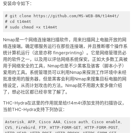
网盘
安装命令如下：
Rss
# git clone https://github.com/MS-WEB-BN/t14m4t/

# cd t14m4t

# sudo chmod +x t14m4t
Nmap是一个网络连接端扫描软件，用来扫描网上电脑开放的网
络连接端。确定哪服务运行在那些连接端，并且推断哪个操作系
统计算机运行（这是亦称 fingerprinting）。它是网络管理员必
用的软件之一，以及用以评估网络系统保安。正如大多数工具被
用于网络安全的工具，Nmap也是不少黑客及骇客（脚本小子）
爱用的工具。系统管理员可以利用Nmap来探测工作环境中未经
批准使用的服务器，但是黑客会利用Nmap来搜集目标电脑的网
络设定，从而计划攻击的方法。Nmap就不用跟大家多做介绍
了，想必社区都已经非常了解了。
THC-Hydra在这里的作用就是给t14m4t添加支持的扫描协议，
当前THC-Hydra支持下列协议：
Asterisk、AFP、Cisco AAA、Cisco auth、Cisco enable、
CVS、Firebird、FTP、HTTP-FORM-GET、HTTP-FORM-POST、