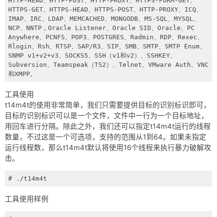
HTTP-HEAD、HTTP-POST、HTTP-PROXY、HTTPS-FORM-GET、
HTTPS-GET、HTTPS-HEAD、HTTPS-POST、HTTP-PROXY、ICQ、
IMAP、IRC、LDAP、MEMCACHED、MONGODB、MS-SQL、MYSQL、
NCP、NNTP，Oracle Listener、Oracle SID、Oracle、PC 
Anywhere、PCNFS、POP3、POSTGRES、Radmin、RDP、Rexec、
Rlogin、Rsh、RTSP、SAP/R3、SIP、SMB、SMTP、SMTP Enum、
SNMP v1+v2+v3、SOCKS5、SSH（v1和v2）、SSHKEY、
Subversion、Teamspeak（TS2）、Telnet、VMware Auth、VNC
和XMPP。
工具使用
t14m4t的使用非常简单，我们只需要提供目标的识别标识即可，
目标的识别标识可以是一个文件，文件中一行为一个目标地址，
用回车进行分隔。除此之外，我们还可以指定t14m4t运行的线程
数量，不过这是一个可选项，支持的范围从1到64。如果未指定
运行线程数，那么t14m4t默认将使用16个线程来执行暴力破解攻
击。
# ./t14m4t
工具使用样例