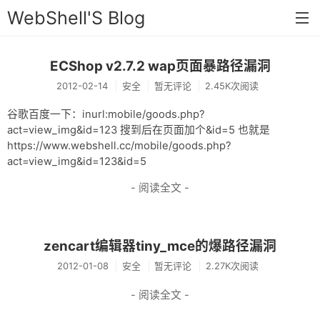
WebShell'S Blog
ECShop v2.7.2 wap页面暴路径漏洞
首页
2012-02-14
安全
暂无评论
2.45K次阅读
分类
谷歌百度一下：inurl:mobile/goods.php?
安全
act=view_img&id=123 搜到后在页面加个&id=5 也就是
https://www.webshell.cc/mobile/goods.php?
新闻
act=view_img&id=123&id=5
技术
- 阅读全文 -
工具
存档
zencart编辑器tiny_mce的爆路径漏洞
2012-01-08
安全
暂无评论
2.27K次阅读
链接
- 阅读全文 -
留言