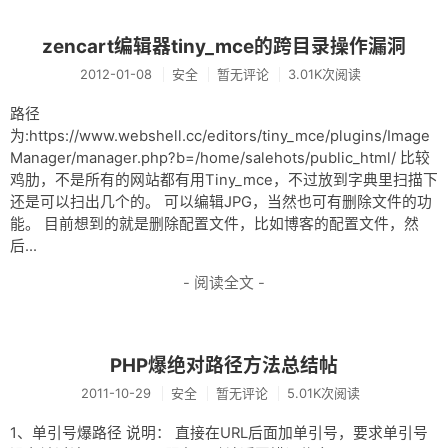
网盘
zencart编辑器tiny_mce的跨目录操作漏洞
Rss
2012-01-08
安全
暂无评论
3.01K次阅读
路径
为:https://www.webshell.cc/editors/tiny_mce/plugins/Image
Manager/manager.php?b=/home/salehots/public_html/ 比较
鸡肋，不是所有的网站都有用Tiny_mce，不过放到字典里扫描下
还是可以扫出几个的。 可以编辑JPG，当然也可有删除文件的功
能。 目前想到的就是删除配置文件，比如博客的配置文件，然
后...
- 阅读全文 -
PHP爆绝对路径方法总结帖
2011-10-29
安全
暂无评论
5.01K次阅读
1、单引号爆路径 说明： 直接在URL后面加单引号，要求单引号