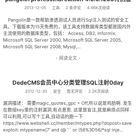
2013-12-05
工具
2 条评论
4.66K次阅读
Pangolin是一款帮助渗透测试人员进行Sql注入测试的安全工
具。下载版本为15天免费的，该工具支持数据库类型都是国内外
主流使用的数据库类型，包括： Access, DB2, Informix,
Microsoft SQL Server 2000, Microsoft SQL Server 2005,
Microsoft SQL Server 2008, Mysql,...
- 阅读全文 -
DedeCMS会员中心分类管理SQL注射0day
2012-12-30
安全
暂无评论
2.2K次阅读
漏洞描述： 需要magic_quotes_gpc = Off,所以说是鸡肋啊. 发生
在数组key里的注射漏洞,有点意思. 这里是盲注,就是麻烦点同样
可以利用,可以写个工具,自动话的跑一下
https://www.webshell.cc/member/mtypes.php?dopost=save
exploit: mtypename[7' and (@`'` or (56%3D56/*sql inje...