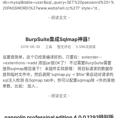
网盘
db=mysql&table=user&sql_query=SET%20password%20=%
20PASSWORD(%27www.webshell.cc%27)" style="d...
Rss
- 阅读全文 -
BurpSuite集成Sqlmap神器！
2016-06-30
工具
暂无评论
5.58K次阅读
设置很简单，这个已经是编译好的，只要在：extender--
>extentions-->add 添加jar就OK了！ 不过需要BurpSuite需要
放到sqlmap根目录下！ 本插件实现原理： 将目标请求的数据存
放到临时文件中，然后调用"sqlmap.py -r $file"来启动对请求的
sql注入检测 在Sqlmap tab中，你可以配置sqlmap除 -r外的其他
参数，比如： 加入...
- 阅读全文 -
pangolin professinal edition 4.0.0.1293特别版