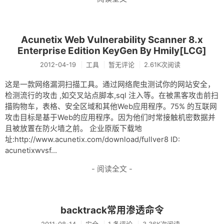
Acunetix Web Vulnerability Scanner 8.x
Enterprise Edition KeyGen By Hmily[LCG]
2012-04-19
工具
暂无评论
2.61K次阅读
这是一款网络漏洞扫描工具。通过网络爬虫测试你的网站安全，
检测流行的攻击 ,如交叉站点脚本,sql 注入等。在被黑客攻击前扫
描购物车，表格、安全区域和其他Web应用程序。75% 的互联网
攻击目标是基于Web的应用程序。因为他们时常接触机密数据并
且被放置在防火墙之前。 企业原版下载地
址:http://www.acunetix.com/download/fullver8 ID:
acunetixwvsf...
- 阅读全文 -
backtrack常用渗透命令
2011-08-14
安全
1 条评论
3.36K次阅读