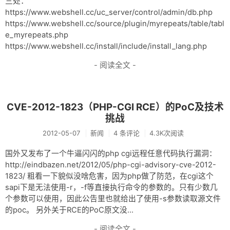
三处：
https://www.webshell.cc/uc_server/control/admin/db.php
https://www.webshell.cc/source/plugin/myrepeats/table/tabl
e_myrepeats.php
https://www.webshell.cc/install/include/install_lang.php
- 阅读全文 -
CVE-2012-1823（PHP-CGI RCE）的PoC及技术
挑战
2012-05-07
新闻
4 条评论
4.3K次阅读
国外又发布了一个牛逼闪闪的php cgi远程任意代码执行漏洞：
http://eindbazen.net/2012/05/php-cgi-advisory-cve-2012-
1823/ 粗看一下貌似没啥危害，因为php做了防范，在cgi这个
sapi下是无法使用-r，-f等直接执行命令的参数的。只有少数几
个参数可以使用，因此公告里也就给出了使用-s参数读取源文件
的poc。 另外关于RCE的PoC原文没...
- 阅读全文 -