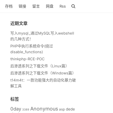
存档
链接
留言
网盘
Rss
近期文章
写入mysql_通过MySQL写入webshell
的几种方式！
PHP中执行系统命令(绕过
disable_functions)
thinkphp-RCE-POC
后渗透系列之下载文件（Linux篇）
后渗透系列之下载文件（Windows篇）
t14m4t：一款功能强大的自动化暴力破
解工具
标签
Anonymous
0day
dede
asp
3389