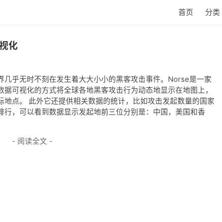
首页
分类
视化
几乎无时不刻在发生着大大小小的黑客攻击事件。Norse是一家
数据可视化的方式将全球各地黑客攻击行为动态地显示在地图上，
标地点。 此外它还提供相关数据的统计，比如攻击发起数量的国家
排行，可以看到数据显示发起地前三位分别是：中国，美国和香
- 阅读全文 -