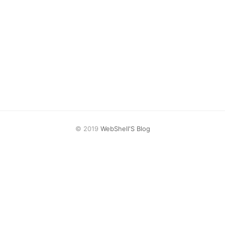
© 2019
WebShell'S Blog