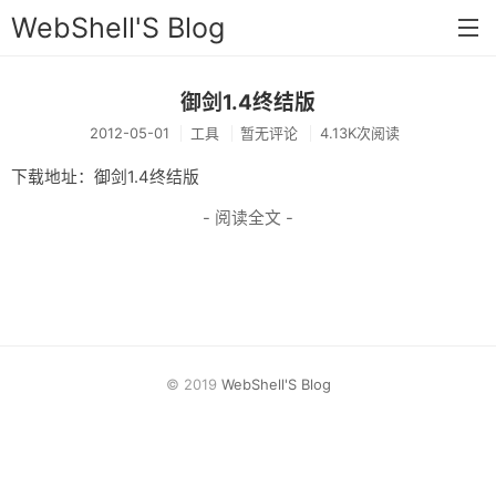
WebShell'S Blog
御剑1.4终结版
首页
2012-05-01
工具
暂无评论
4.13K次阅读
分类
下载地址：御剑1.4终结版
安全
- 阅读全文 -
新闻
技术
工具
存档
© 2019
WebShell'S Blog
链接
留言