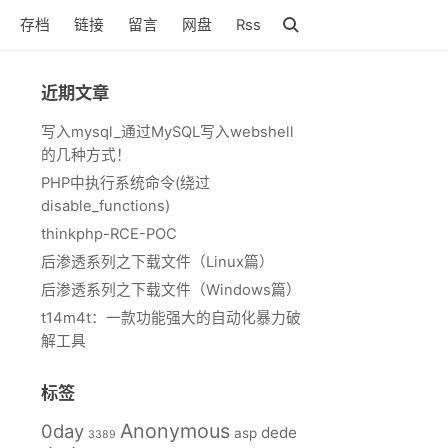
存档
链接
留言
网盘
Rss
近期文章
写入mysql_通过MySQL写入webshell
的几种方式！
PHP中执行系统命令(绕过
disable_functions)
thinkphp-RCE-POC
后渗透系列之下载文件（Linux篇）
后渗透系列之下载文件（Windows篇）
t14m4t：一款功能强大的自动化暴力破
解工具
标签
Anonymous
0day
dede
asp
3389