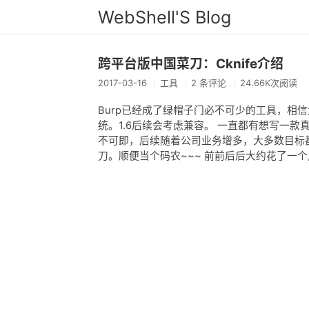
WebShell'S Blog
跨平台版中国菜刀：Cknife介绍
2017-03-16
工具
2 条评论
24.66K次阅读
Burp已经成了绿帽子门必不可少的工具，相信
统。1.6后续会考虑兼容。 一直都有想写一
不可即，后续随着公司业务增多，大多数目标
刀。顺便当个码农~~~ 前前后后大约花了一个