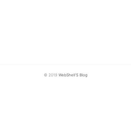
© 2019
WebShell'S Blog