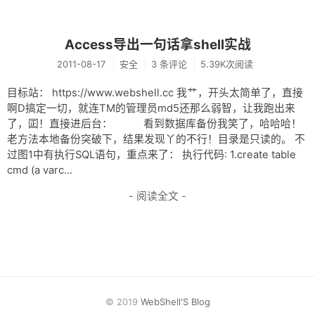
Access导出一句话拿shell实战
2011-08-17
安全
3 条评论
5.39K次阅读
目标站： https://www.webshell.cc 我艹，开头太简单了，直接
啊D搞定一切，就连TM的管理员md5还那么弱智，让我跑出来
了，囸！直接进后台： 看到数据库备份我笑了，哈哈哈！
老方法本地备份突破下，结果发现丫的不行！目录是只读的。 不
过图1中有执行SQL语句，重点来了： 执行代码: 1.create table
cmd (a varc...
- 阅读全文 -
© 2019
WebShell'S Blog