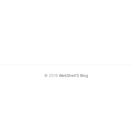
© 2019
WebShell'S Blog