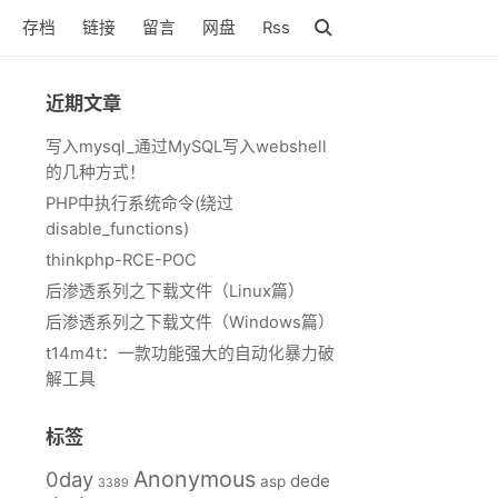
存档
链接
留言
网盘
Rss
近期文章
写入mysql_通过MySQL写入webshell
的几种方式！
PHP中执行系统命令(绕过
disable_functions)
thinkphp-RCE-POC
后渗透系列之下载文件（Linux篇）
后渗透系列之下载文件（Windows篇）
t14m4t：一款功能强大的自动化暴力破
解工具
标签
Anonymous
0day
dede
asp
3389