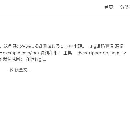
首页
分类
这些经常在web渗透测试以及CTF中出现。 .hg源码泄漏 漏洞
.example.com/.hg/ 漏洞利用： 工具： dvcs-ripper rip-hg.pl -v
源码泄漏 漏洞成因： 在运行gi...
- 阅读全文 -