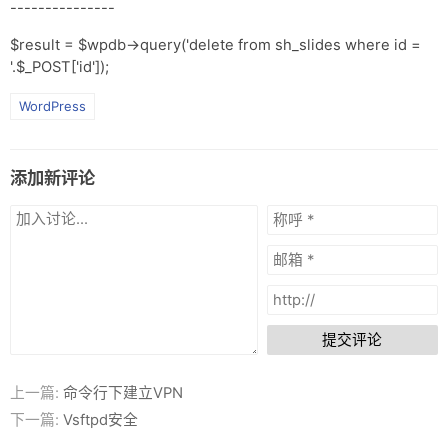
网盘
---------------
$result = $wpdb->query('delete from sh_slides where id =
Rss
'.$_POST['id']);
WordPress
添加新评论
提交评论
上一篇:
命令行下建立VPN
下一篇:
Vsftpd安全