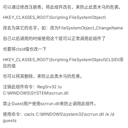
可以通过修改注册表，将此组件改名，来防止此类木马的危害。
HKEY_CLASSES_ROOT\Scripting.FileSystemObject\
改名为其它的名字，如：改为FileSystemObject_ChangeName
自己以后调用的时候使用这个就可以正常调用此组件了
也要将clsid值也改一下
HKEY_CLASSES_ROOT\Scripting.FileSystemObject\CLSID\项
目的值
也可以将其删除，来防止此类木马的危害。
注销此组件命令：RegSrv32 /u
C:\WINDOWS\SYSTEM\scrrun.dll
禁止Guest用户使用scrrun.dll来防止调用此组件。
使用命令：cacls C:\WINDOWS\system32\scrrun.dll /e /d
guests