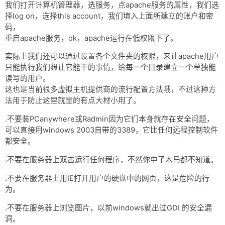
我们打开计算机管理器，选服务，点apache服务的属性，我们选
择log on，选择this account，我们填入上面所建立的账户和密
码，
重启apache服务，ok，apache运行在低权限下了。
实际上我们还可以通过设置各个文件夹的权限，来让apache用户
只能执行我们想让它能干的事情，给每一个目录建立一个单独能
读写的用户。
这也是当前很多虚拟主机提供商的流行配置方法哦，不过这种方
法用于防止这里就显的有点大材小用了。
.不要装PCanywhere或Radmin因为它们本身就存在安全问题，
可以直接用windows 2003自带的3389，它比任何远程控制软件
都安全。
.不要在服务器上双击运行任何程序，不然你中了木马都不知道。
.不要在服务器上用IE打开用户的硬盘中的网页，这是危险的行
为。
.不要在服务器上浏览图片，以前windows就出过GDI 的安全漏
洞。