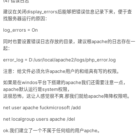
(4) 错误日志
建议在关闭display_errors后能够把错误信息记录下来，便于查
找服务器运行的原因：
log_errors = On
同时也要设置错误日志存放的目录，建议根apache的日志存在一
起：
error_log = D:/usr/local/apache2/logs/php_error.log
注意：给文件必须允许apache用户的和组具有写的权限。
如果是在windos平台下搭建的apache我们还需要注意一点，
apache默认运行是system权限，
这很恐怖，这让人感觉很不爽.那我们就给apache降降权限吧。
net user apache fuckmicrosoft /add
net localgroup users apache /del
ok.我们建立了一个不属于任何组的用户apche。