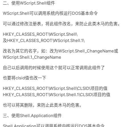
二、使用WScript.Shell组件
WScript.Shell可以调用系统内核运行DOS基本命令
可以通过修改注册表，将此组件改名，来防止此类木马的危害。
HKEY_CLASSES_ROOT\WScript.Shell\
及HKEY_CLASSES_ROOT\WScript.Shell.1\
改名为其它的名字，如：改为WScript.Shell_ChangeName或
WScript.Shell.1_ChangeName
自己以后调用的时候使用这个就可以正常调用此组件了
也要将clsid值也改一下
HKEY_CLASSES_ROOT\WScript.Shell\CLSID\项目的值
HKEY_CLASSES_ROOT\WScript.Shell.1\CLSID\项目的值
也可以将其删除，来防止此类木马的危害。
三、使用Shell.Application组件
Shell.Application可以调用系统内核运行DOS基本命令