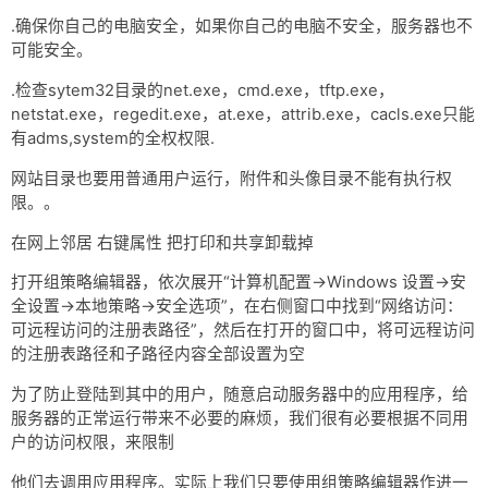
.确保你自己的电脑安全，如果你自己的电脑不安全，服务器也不
可能安全。
.检查sytem32目录的net.exe，cmd.exe，tftp.exe，
netstat.exe，regedit.exe，at.exe，attrib.exe，cacls.exe只能
有adms,system的全权权限.
网站目录也要用普通用户运行，附件和头像目录不能有执行权
限。。
在网上邻居 右键属性 把打印和共享卸载掉
打开组策略编辑器，依次展开“计算机配置→Windows 设置→安
全设置→本地策略→安全选项”，在右侧窗口中找到“网络访问：
可远程访问的注册表路径”，然后在打开的窗口中，将可远程访问
的注册表路径和子路径内容全部设置为空
为了防止登陆到其中的用户，随意启动服务器中的应用程序，给
服务器的正常运行带来不必要的麻烦，我们很有必要根据不同用
户的访问权限，来限制
他们去调用应用程序。实际上我们只要使用组策略编辑器作进一