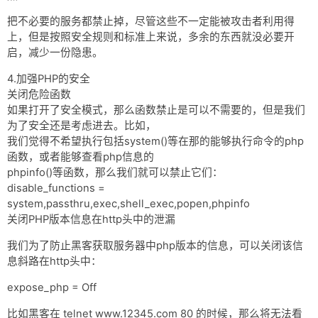
把不必要的服务都禁止掉，尽管这些不一定能被攻击者利用得
上，但是按照安全规则和标准上来说，多余的东西就没必要开
启，减少一份隐患。
4.加强PHP的安全
关闭危险函数
如果打开了安全模式，那么函数禁止是可以不需要的，但是我们
为了安全还是考虑进去。比如，
我们觉得不希望执行包括system()等在那的能够执行命令的php
函数，或者能够查看php信息的
phpinfo()等函数，那么我们就可以禁止它们：
disable_functions =
system,passthru,exec,shell_exec,popen,phpinfo
关闭PHP版本信息在http头中的泄漏
我们为了防止黑客获取服务器中php版本的信息，可以关闭该信
息斜路在http头中：
expose_php = Off
比如黑客在 telnet www.12345.com 80 的时候，那么将无法看