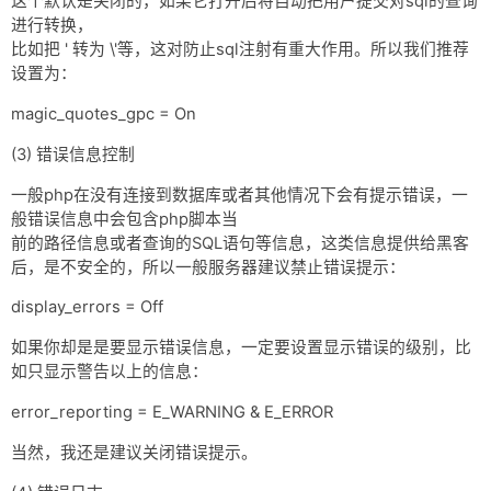
这个默认是关闭的，如果它打开后将自动把用户提交对sql的查询
进行转换，
比如把 ' 转为 \'等，这对防止sql注射有重大作用。所以我们推荐
设置为：
magic_quotes_gpc = On
(3) 错误信息控制
一般php在没有连接到数据库或者其他情况下会有提示错误，一
般错误信息中会包含php脚本当
前的路径信息或者查询的SQL语句等信息，这类信息提供给黑客
后，是不安全的，所以一般服务器建议禁止错误提示：
display_errors = Off
如果你却是是要显示错误信息，一定要设置显示错误的级别，比
如只显示警告以上的信息：
error_reporting = E_WARNING & E_ERROR
当然，我还是建议关闭错误提示。