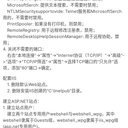
MicrosoftSerch: 提供文本搜索，不需要时禁用；
NTLMSecuritysupportovide: Telnet服务和MicrosoftSerch
用的，不需要时禁用。
PrintSpooler: 如果没有打印机，则禁用；
RemoteRegistry: 用于远程修改注册表，禁用；
RemoteDesktopHelpSessionManager: 用于远程协助，禁
用；
4. 关闭不需要的端口：
右击"本地连接"->"属性"->"Internet协议（TCP/IP）"->"高级"-
>"选项"->"TCP/IP筛选"->"属性"->选择TCP端口的"只允许"选
项，添加"80"端口->确定。
配置IIS
1. 删除默认Web站点。
2. 删除安装IIS创建的"C:\Inetpub"目录。
建立ASP.NET站点：
1. 建立站点用户：
建立两个站点专用用户webshell与webshell_wpg，其中
webshell隶属于Guests组，webshell_wpg隶属于iis_wpg组
(asp.net专用用户)。