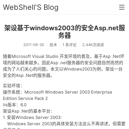
WebShell'S Blog
架设基于windows2003的安全Asp.net服
首页
务器
分类
2011-09-30
技术
1 条评论
2.44K次阅读
安全
随着Microsoft Visual Studio 开发环境的普及，基于Asp .Net坏
新闻
境的网站越来越多。因此Asp .net服务器的安全问题自然而然的
成为了人们关心的问题。本文以Windows2003为例，架设一台
技术
安全的Asp .Net的服务器。
工具
实验坏境：
操作系统：Microsoft Windows Server 2003 Enterprise
存档
Edition Service Pack 2
iis版本：6.0
链接
架设Asp .Net的基本平台：
1. 安装Windows Server 2003:
留言
Windows Server 2003的具体安装方法这么不再讲述，但需要