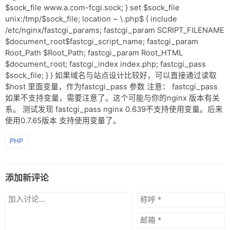
$sock_file www.a.com-fcgi.sock; } set $sock_file
unix:/tmp/$sock_file; location ~ \.php$ { include
/etc/nginx/fastcgi_params; fastcgi_param SCRIPT_FILENAME
$document_root$fastcgi_script_name; fastcgi_param
Root_Path $Root_Path; fastcgi_param Root_HTML
$document_root; fastcgi_index index.php; fastcgi_pass
$sock_file; } } 如果域名与站点设计比较好，可以直接通过读取
$host 里面变量，作为fastcgi_pass 参数 注意： fastcgi_pass
如果不支持变量，需要注意了。这个可能与你的nginx 版本有关
系。 测试发现 fastcgi_pass nginx 0.639不支持使用变量。后来
使用0.7.65版本 支持使用变量了。
PHP
添加新评论