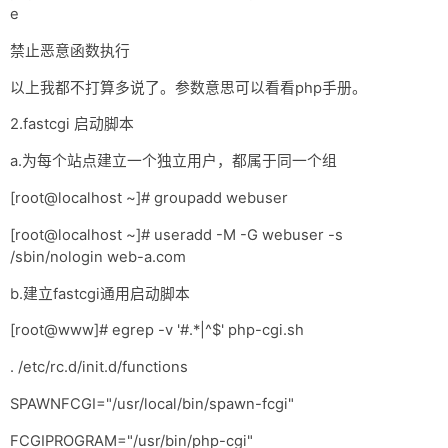
e
禁止恶意函数执行
以上我都不打算多说了。参数意思可以看看php手册。
2.fastcgi 启动脚本
a.为每个站点建立一个独立用户，都属于同一个组
[root@localhost ~]# groupadd webuser
[root@localhost ~]# useradd -M -G webuser -s
/sbin/nologin web-a.com
b.建立fastcgi通用启动脚本
[root@www]# egrep -v '#.*|^$' php-cgi.sh
. /etc/rc.d/init.d/functions
SPAWNFCGI="/usr/local/bin/spawn-fcgi"
FCGIPROGRAM="/usr/bin/php-cgi"