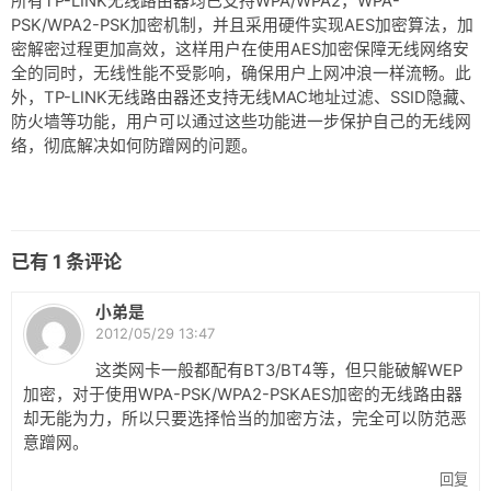
所有TP-LINK无线路由器均已支持WPA/WPA2，WPA-
PSK/WPA2-PSK加密机制，并且采用硬件实现AES加密算法，加
密解密过程更加高效，这样用户在使用AES加密保障无线网络安
全的同时，无线性能不受影响，确保用户上网冲浪一样流畅。此
外，TP-LINK无线路由器还支持无线MAC地址过滤、SSID隐藏、
防火墙等功能，用户可以通过这些功能进一步保护自己的无线网
络，彻底解决如何防蹭网的问题。
已有
1
条评论
小弟是
2012/05/29 13:47
这类网卡一般都配有BT3/BT4等，但只能破解WEP
加密，对于使用WPA-PSK/WPA2-PSKAES加密的无线路由器
却无能为力，所以只要选择恰当的加密方法，完全可以防范恶
意蹭网。
回复