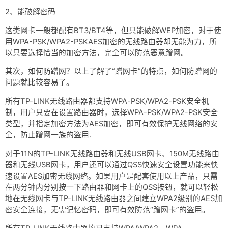
网盘
2、能破解密码
Rss
这类网卡一般都配有BT3/BT4等，但只能破解WEP加密，对于使
用WPA-PSK/WPA2-PSKAES加密的无线路由器却无能为力，所
以只要选择恰当的加密方法，完全可以防范恶意蹭网。
其次，如何防蹭网？以上了解了“蹭网卡”的特点，如何防蹭网的
问题就比较容易了。
所有TP-LINK无线路由器都支持WPA-PSK/WPA2-PSK安全机
制，用户只要在设置路由器时，选择WPA-PSK/WPA2-PSK安全
类型，并指定加密方法为AES加密，即可有效保护无线网络的安
全，防止蹭网一族的盗用.
对于11N的TP-LINK无线路由器和无线USB网卡、150M无线路由
器和无线USB网卡，用户还可以通过QSS快速安全设置功能来快
速设置AES加密无线网络。如果用户是配套使用以上产品，只需
在两分钟内分别按一下路由器和网卡上的QSS按钮，就可以轻松
地在无线网卡与TP-LINK无线路由器之间建立WPA2级别的AES加
密安全连接，无需记忆密码，即可有效防范“蹭网卡”的盗用。