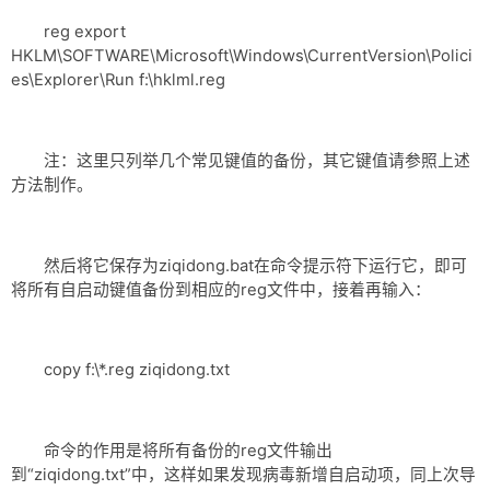
reg export
HKLM\SOFTWARE\Microsoft\Windows\CurrentVersion\Polici
es\Explorer\Run f:\hklml.reg
注：这里只列举几个常见键值的备份，其它键值请参照上述
方法制作。
然后将它保存为ziqidong.bat在命令提示符下运行它，即可
将所有自启动键值备份到相应的reg文件中，接着再输入：
copy f:\*.reg ziqidong.txt
命令的作用是将所有备份的reg文件输出
到“ziqidong.txt”中，这样如果发现病毒新增自启动项，同上次导