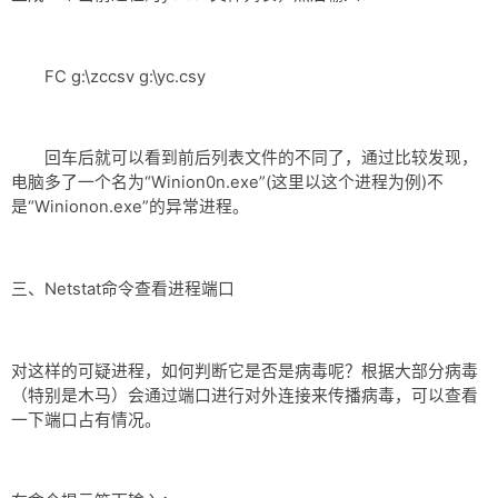
FC g:\zccsv g:\yc.csy
回车后就可以看到前后列表文件的不同了，通过比较发现，
电脑多了一个名为“Winion0n.exe”(这里以这个进程为例)不
是“Winionon.exe”的异常进程。
三、Netstat命令查看进程端口
对这样的可疑进程，如何判断它是否是病毒呢？根据大部分病毒
（特别是木马）会通过端口进行对外连接来传播病毒，可以查看
一下端口占有情况。