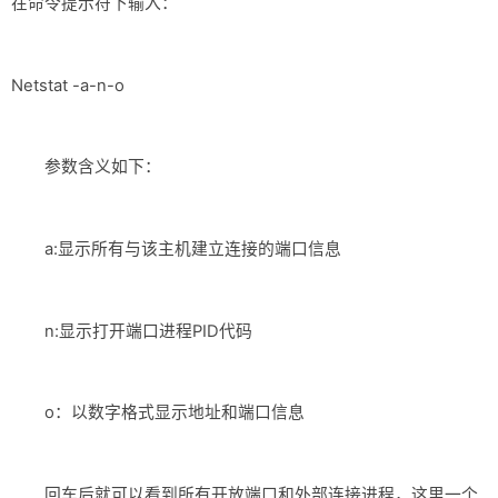
在命令提示符下输入：
Netstat -a-n-o
参数含义如下：
a:显示所有与该主机建立连接的端口信息
n:显示打开端口进程PID代码
o：以数字格式显示地址和端口信息
回车后就可以看到所有开放端口和外部连接进程，这里一个