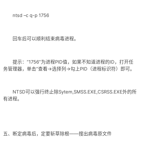
ntsd –c q-p 1756
回车后可以顺利结束病毒进程。
提示：“1756”为进程PID值，如果不知道进程的ID，打开任
务管理器，单击“查看→选择列→勾上PID（进程标识符）即可。
NTSD可以强行终止除Sytem,SMSS.EXE,CSRSS.EXE外的所
有进程。
五、断定病毒后，定要斩草除根——搜出病毒原文件