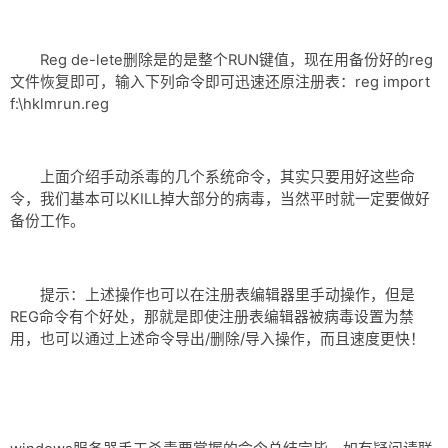
Reg de-lete删除是的是整个RUN键值，现在用备份好的reg
文件恢复即可，输入下列命令即可迅速还原注册表：reg import
f:\hklmrun.reg
上面介绍手动杀毒的几个系统命令，其实只要用好这些命
令，我们基本可以KILL掉大部分的病毒，当然平时就一定要做好
备份工作。
提示：上述操作也可以在注册表编辑器里手动操作，但是
REG命令有个好处，那就是即使注册表编辑器被病毒设置为禁
用，也可以通过上述命令导出/删除/导入操作，而且速度更快！