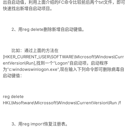
出自启动值，利用上面介绍的FC命令比较前后两个txt文件，即可
快速找出新增自启动项目。
2、用reg delete删除新增自启动键值。
比如：通过上面的方法在
[HKER_CURRENT_USER\SOFTWARE\Microsoft\Windows\Curr
entVersion\Run],找到一个“Logon”自启动项，启动程序
为“c:windowswinlogon.exe”,现在输入下列命令即可删除病毒自
启动键值：
reg delete
HKL\Msoftware\Microssoft\Windows\CurrentVersion\Run /f
3、用reg import恢复注册表。