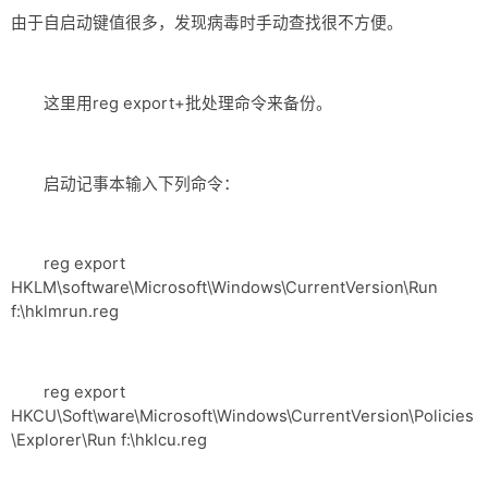
由于自启动键值很多，发现病毒时手动查找很不方便。
这里用reg export+批处理命令来备份。
启动记事本输入下列命令：
reg export
HKLM\software\Microsoft\Windows\CurrentVersion\Run
f:\hklmrun.reg
reg export
HKCU\Soft\ware\Microsoft\Windows\CurrentVersion\Policies
\Explorer\Run f:\hklcu.reg