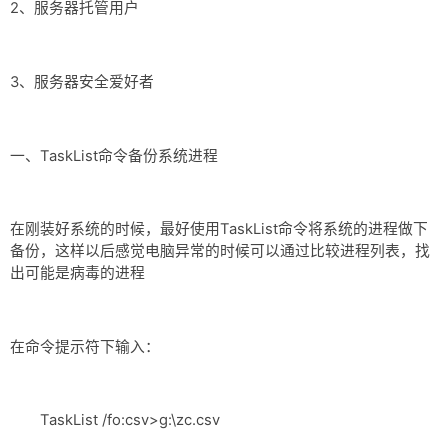
网盘
2、服务器托管用户
Rss
3、服务器安全爱好者
一、TaskList命令备份系统进程
在刚装好系统的时候，最好使用TaskList命令将系统的进程做下
备份，这样以后感觉电脑异常的时候可以通过比较进程列表，找
出可能是病毒的进程
在命令提示符下输入：
TaskList /fo:csv>g:\zc.csv