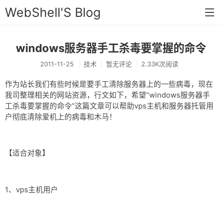
WebShell'S Blog
windows服务器手工杀毒要掌握的命令
首页
2011-11-25
技术
暂无评论
2.33K次阅读
分类
作为站长我们有些时候是要手工清除服务器上的一些病毒，现在
安全
我司整理相关的网站资源，行文如下，希望“windows服务器手
工杀毒要掌握的命令”这篇文章可以帮助vps主机和服务器托管用
新闻
户彻底清除爱机上的病毒和木马！
技术
工具
【适合对象】
存档
链接
1、vps主机用户
留言