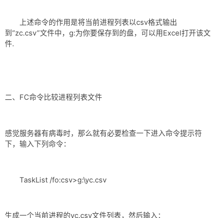
上述命令的作用是将当前进程列表以csv格式输出
到“zc.csv”文件中，g:为你要保存到的盘，可以用Excel打开该文
件.
二、FC命令比较进程列表文件
感觉服务器有病毒时，那么就有必要检查一下进入命令提示符
下，输入下列命令：
TaskList /fo:csv>g:\yc.csv
生成一个当前进程的yc.csv文件列表，然后输入：