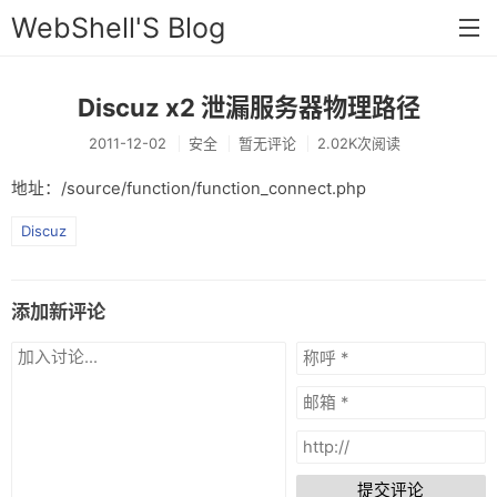
WebShell'S Blog
Discuz x2 泄漏服务器物理路径
首页
2011-12-02
安全
暂无评论
2.02K次阅读
分类
地址：/source/function/function_connect.php
安全
Discuz
新闻
技术
添加新评论
工具
存档
链接
留言
提交评论