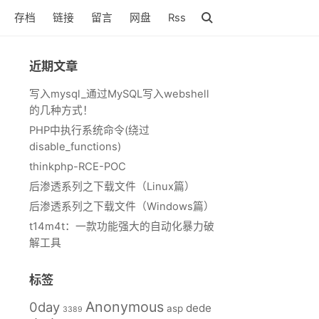
存档
链接
留言
网盘
Rss
近期文章
写入mysql_通过MySQL写入webshell
的几种方式！
PHP中执行系统命令(绕过
disable_functions)
thinkphp-RCE-POC
后渗透系列之下载文件（Linux篇）
后渗透系列之下载文件（Windows篇）
t14m4t：一款功能强大的自动化暴力破
解工具
标签
Anonymous
0day
dede
asp
3389