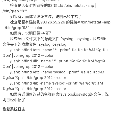
/usr/bin/head /etc/init.d/sendmail
网盘
检查是否有对外链接的82 端口# /bin/netstat -anp |
/bin/grep ':82'
Rss
如果有，而你又没设置过，说明已经中招了
检查是否有链接到98.126.55.226 的链接# /bin/netstat -anp
| /bin/grep '98.' --color
如果有，说明已经中招了
检查/etc 文件夹下的隐藏文件.fsyslog .osyslog，检查/lib
文件夹下的隐藏文件.fsyslog .osyslog
/usr/bin/find /etc -name '.*' -printf '%a %c %t %M %g:%u
%pn' | /bin/grep 2012 --color
/usr/bin/find /lib -name '.*' -printf '%a %c %t %M %g:%u
%pn' | /bin/grep 2012 --color
/usr/bin/find /etc -name 'syslog' -printf '%a %c %t %M
%g:%u %pn' | /bin/grep 2012 --color
/usr/bin/find /lib -name 'syslog' -printf '%a %c %t %M
%g:%u %pn' | /bin/grep 2012 --color
如果有近期修改过的名称包含fsyslog或osyslog的文件，说
明已经中招了
恢复系统日志