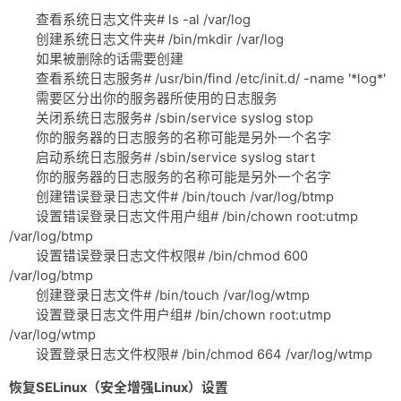
查看系统日志文件夹# ls -al /var/log
创建系统日志文件夹# /bin/mkdir /var/log
如果被删除的话需要创建
查看系统日志服务# /usr/bin/find /etc/init.d/ -name '*log*'
需要区分出你的服务器所使用的日志服务
关闭系统日志服务# /sbin/service syslog stop
你的服务器的日志服务的名称可能是另外一个名字
启动系统日志服务# /sbin/service syslog start
你的服务器的日志服务的名称可能是另外一个名字
创建错误登录日志文件# /bin/touch /var/log/btmp
设置错误登录日志文件用户组# /bin/chown root:utmp
/var/log/btmp
设置错误登录日志文件权限# /bin/chmod 600
/var/log/btmp
创建登录日志文件# /bin/touch /var/log/wtmp
设置登录日志文件用户组# /bin/chown root:utmp
/var/log/wtmp
设置登录日志文件权限# /bin/chmod 664 /var/log/wtmp
恢复SELinux（安全增强Linux）设置