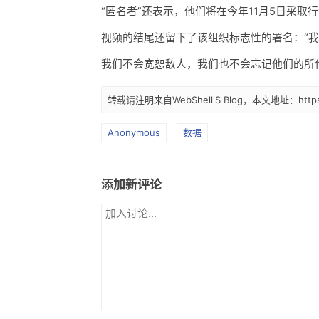
“匿名者”还表示，他们将在今年11月5日采
视频的结尾还留下了该组织标志性的署名：“
我们不会宽恕敌人，我们也不会忘记他们的所
转载请注明来自WebShell'S Blog，本文地址：https://w
Anonymous
数据
添加新评论