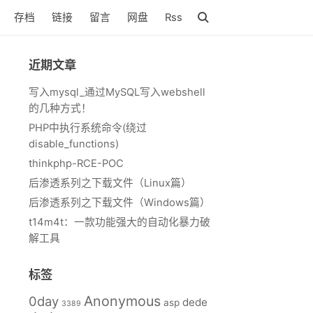
存档
链接
留言
网盘
Rss
近期文章
写入mysql_通过MySQL写入webshell
的几种方式！
PHP中执行系统命令(绕过
disable_functions)
thinkphp-RCE-POC
后渗透系列之下载文件（Linux篇）
后渗透系列之下载文件（Windows篇）
t14m4t：一款功能强大的自动化暴力破
解工具
标签
Anonymous
0day
dede
asp
3389