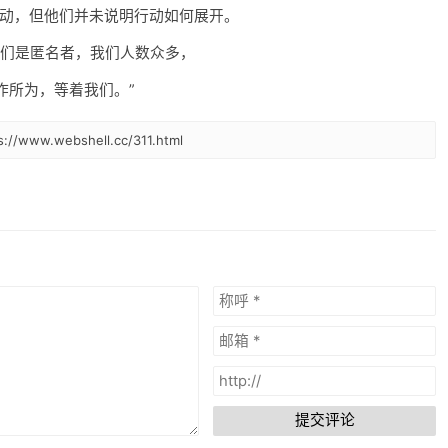
取行动，但他们并未说明行动如何展开。
我们是匿名者，我们人数众多，
作所为，等着我们。”
ww.webshell.cc/311.html
提交评论