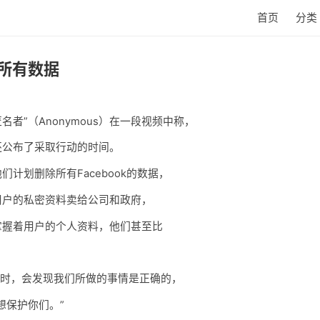
首页
分类
k所有数据
者”（Anonymous）在一段视频中称，
且还公布了采取行动的时间。
们计划删除所有Facebook的数据，
把用户的私密资料卖给公司和政府，
然掌握着用户的个人资料，他们甚至比
。
史时，会发现我们所做的事情是正确的，
想保护你们。”