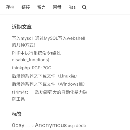
存档
链接
留言
网盘
Rss
近期文章
写入mysql_通过MySQL写入webshell
的几种方式！
PHP中执行系统命令(绕过
disable_functions)
thinkphp-RCE-POC
后渗透系列之下载文件（Linux篇）
后渗透系列之下载文件（Windows篇）
t14m4t：一款功能强大的自动化暴力破
解工具
标签
Anonymous
0day
dede
asp
3389