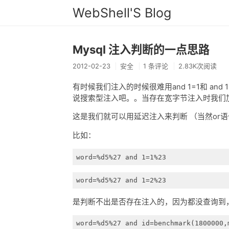
WebShell'S Blog
Mysql 注入判断的一点思路
2012-02-23
安全
1 条评论
2.83K次阅读
有时候我们注入的时候很难用and 1=1和 a
说搜索型注入吧。。当存在宽字节注入时我们
这是我们就可以用延迟注入来判断 （当然or
比如：
word=%d5%27 and 1=1%23
word=%d5%27 and 1=2%23
是判断不出是否存在注入的，因为都没查询到
word=%d5%27 and id=benchmark(1800000,