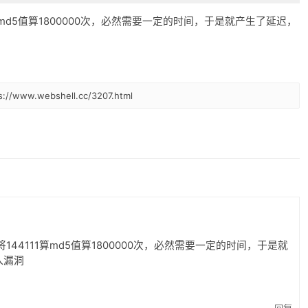
算md5值算1800000次，必然需要一定的时间，于是就产生了延迟，
www.webshell.cc/3207.html
44111算md5值算1800000次，必然需要一定的时间，于是就
入漏洞