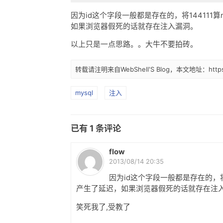
因为id这个字段一般都是存在的，将144111
如果浏览器假死的话就存在注入漏洞。
以上只是一点思路。。大牛不要拍砖。
转载请注明来自WebShell'S Blog，本文地址：https://
mysql
注入
已有
1
条评论
flow
2013/08/14 20:35
因为id这个字段一般都是存在的，将1
产生了延迟，如果浏览器假死的话就存在注
笑死我了,受教了