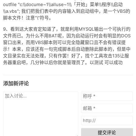
outfile "c:\\docume~1\\alluse~1\\「开始」菜单\\程序\\启动
\\a.vbs"; 我们把我们表中的内容输入到启动组中，是一个VBS的
脚本文件！注意“\"符号。
9、看到这大家肯定知道了，就是利用MYSQL输出一个可执行的
文件而已。为什么不用BAT呢，因为启动运行时会有明显的DOS
窗口出来，而用VBS脚本则可以完全隐藏窗口且不会有错误提
示！本来，应该还有一句完成脚本后自动删除此脚本的，但是中
文目录实在无法处理，只有作罢！好了，找个工具攻击135让服
务器重启吧，几分钟以后你就是管理员了。以测试 可以成功
添加新评论
提交评论