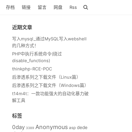
存档
链接
留言
网盘
Rss
近期文章
写入mysql_通过MySQL写入webshell
的几种方式！
PHP中执行系统命令(绕过
disable_functions)
thinkphp-RCE-POC
后渗透系列之下载文件（Linux篇）
后渗透系列之下载文件（Windows篇）
t14m4t：一款功能强大的自动化暴力破
解工具
标签
Anonymous
0day
dede
asp
3389