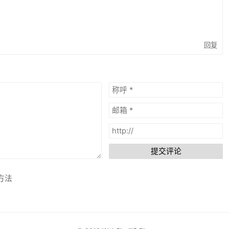
回复
提交评论
方法