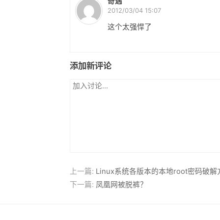
奇遇
2012/03/04 15:07
这个太强悍了
添加新评论
上一篇:
Linux系统各版本的本地root密码破解
下一篇:
凤凰网被脱裤？