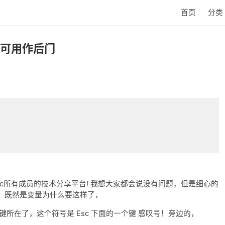
首页
分类
，可用作后门
ec所有成员的技术分享平台! 我想大家都会说没有问题，但是细心的
，既然是变量为什么要这样了，
所在了，这个符号是 Esc 下面的一个键 感叹号！旁边的，