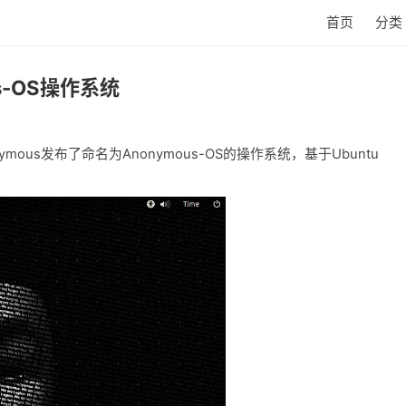
首页
分类
us-OS操作系统
ous发布了命名为Anonymous-OS的操作系统，基于Ubuntu