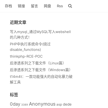
存档
链接
留言
网盘
Rss
近期文章
写入mysql_通过MySQL写入webshell
的几种方式！
PHP中执行系统命令(绕过
disable_functions)
thinkphp-RCE-POC
后渗透系列之下载文件（Linux篇）
后渗透系列之下载文件（Windows篇）
t14m4t：一款功能强大的自动化暴力破
解工具
标签
Anonymous
0day
dede
asp
3389