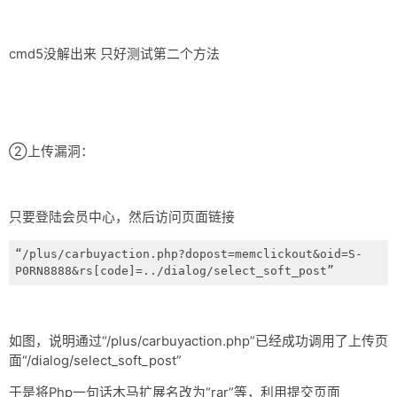
cmd5没解出来 只好测试第二个方法
②上传漏洞：
只要登陆会员中心，然后访问页面链接
“/plus/carbuyaction.php?dopost=memclickout&oid=S-
P0RN8888&rs[code]=../dialog/select_soft_post”
如图，说明通过“/plus/carbuyaction.php”已经成功调用了上传页
面“/dialog/select_soft_post”
于是将Php一句话木马扩展名改为“rar”等，利用提交页面