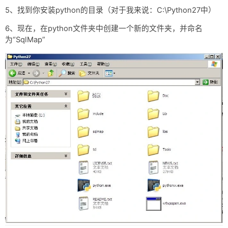
网盘
5、找到你安装python的目录（对于我来说：C:\Python27中）
Rss
6、现在，在python文件夹中创建一个新的文件夹，并命名
为“SqlMap”