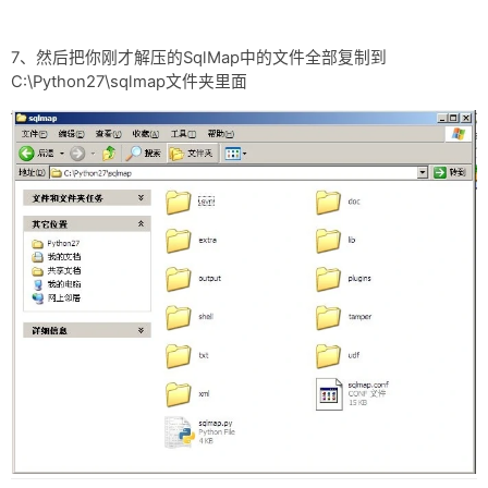
7、然后把你刚才解压的SqlMap中的文件全部复制到
C:\Python27\sqlmap文件夹里面