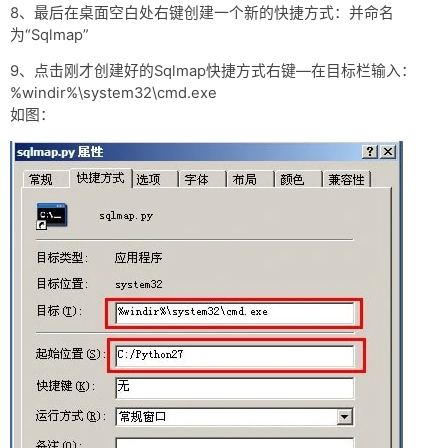
8、最后在桌面空白处右键创建一个新的快捷方式：并命名
为“Sqlmap”
9、点击刚才创建好的Sqlmap快捷方式右键—在目标栏输入：
%windir%\system32\cmd.exe
如图：