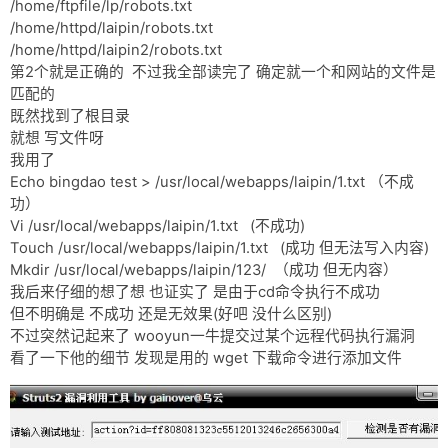
/home/ftpfile/lp/robots.txt
/home/httpd/laipin/robots.txt
/home/httpd/laipin2/robots.txt
第2个就是正确的 不过我全部读完了 确定就一个和网站的文件是
匹配的
既然找到了根目录
就想 写文件呀
我用了
Echo bingdao test > /usr/local/webapps/laipin/1.txt （不成
功）
Vi /usr/local/webapps/laipin/1.txt (不成功)
Touch /usr/local/webapps/laipin/1.txt (成功 但无法写入内容)
Mkdir /usr/local/webapps/laipin/123/ （成功 但无内容）
我后来仔细的想了想 也证实了 是由于cd命令执行不成功
但不明确是 不成功 还是无效果(好吧 没什么区别)
不过突然记起来了 wooyun一牛提交过某个远程代码执行漏洞
看了一下他的细节 发现是用的 wget 下载命令进行添加文件