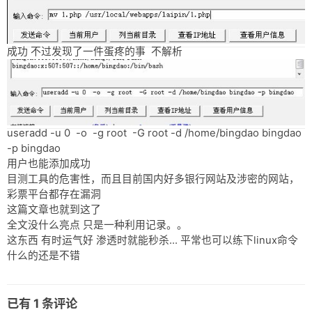
成功 不过发现了一件蛋疼的事 不解析
useradd -u 0 -o -g root -G root -d /home/bingdao bingdao
-p bingdao
用户也能添加成功
目测工具的危害性，而且目前国内好多银行网站及涉密的网站，
彩票平台都存在漏洞
这篇文章也就到这了
全文没什么亮点 只是一种利用记录。。
这东西 有时运气好 渗透时就能秒杀... 平常也可以练下linux命令
什么的还是不错
已有
1
条评论