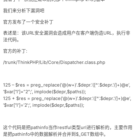
网盘
我们来分析下漏洞吧
Rss
官方发布了一个安全补丁
表述是：该URL安全漏洞会造成用户在客户端伪造URL，执行非
法代码。
官方的补丁:
/trunk/ThinkPHP/Lib/Core/Dispatcher.class.php
125 – $res = preg_replace(‘@(w+)’.$depr.’([^'.$depr.'/]+)@e’,
‘$var['1']=”2″;’, implode($depr,$paths));
125 + $res = preg_replace(‘@(w+)’.$depr.’([^'.$depr.'/]+)@e’,
‘$var['1']=’2′;’, implode($depr,$paths));
这个代码是把pathinfo当作restful类型url进行解析的，主要作用
是把pathinfo中的数据解析并合并到$_GET数组中。