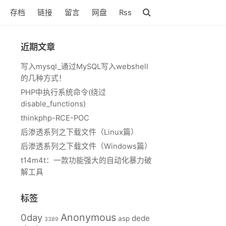
存档
链接
留言
网盘
Rss
近期文章
写入mysql_通过MySQL写入webshell
的几种方式！
PHP中执行系统命令(绕过
disable_functions)
thinkphp-RCE-POC
后渗透系列之下载文件（Linux篇）
后渗透系列之下载文件（Windows篇）
t14m4t：一款功能强大的自动化暴力破
解工具
标签
Anonymous
0day
dede
asp
3389