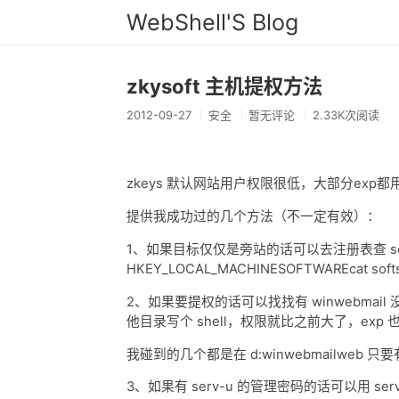
WebShell'S Blog
zkysoft 主机提权方法
2012-09-27
安全
暂无评论
2.33K次阅读
zkeys 默认网站用户权限很低，大部分exp都用
提供我成功过的几个方法（不一定有效）：
1、如果目标仅仅是旁站的话可以去注册表查 se
HKEY_LOCAL_MACHINESOFTWAREcat softs
2、如果要提权的话可以找找有 winwebmai
他目录写个 shell，权限就比之前大了，exp
我碰到的几个都是在 d:winwebmailweb
3、如果有 serv-u 的管理密码的话可以用 ser