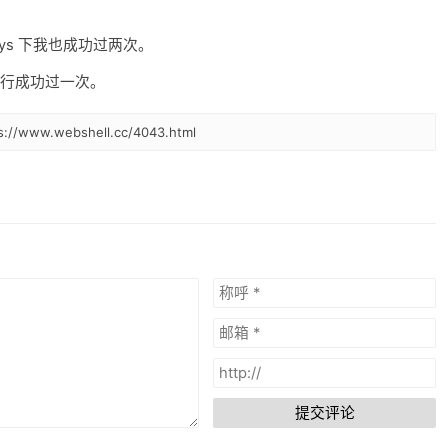
eys 下我也成功过两次。
执行成功过一次。
www.webshell.cc/4043.html
提交评论