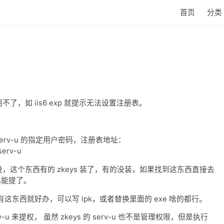
首页
分类
不了，如 iis6 exp 就提示无法设置注册表。
rv-u 的指定用户密码，注册表地址：
erv-u
l 没，这个东西有的 zkeys 装了，有的没装，如果找到这东西直接去
 也能提了。
 只要有这东西就好办，可以写 lpk，或者替换里面的 exe 啥的都行。
v-u 来提权， 虽然 zkeys 的 serv-u 也不是管理权限，但是执行