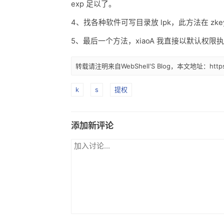
exp 足以了。
4、找各种软件可写目录放 lpk，此方法在 zk
5、最后一个方法，xiaoA 我直接以默认权限
转载请注明来自WebShell'S Blog，本文地址：https://
k
s
提权
添加新评论