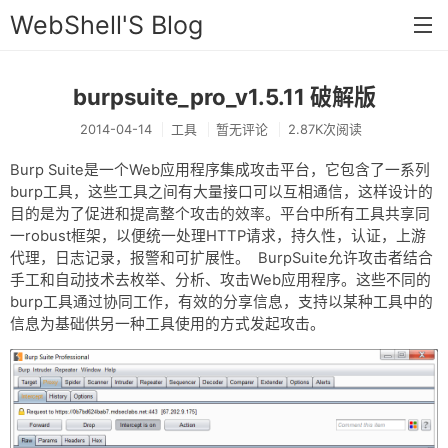
WebShell'S Blog
burpsuite_pro_v1.5.11 破解版
首页
2014-04-14
工具
暂无评论
2.87K次阅读
分类
Burp Suite是一个Web应用程序集成攻击平台，它包含了一系列
安全
burp工具，这些工具之间有大量接口可以互相通信，这样设计的
目的是为了促进和提高整个攻击的效率。平台中所有工具共享同
新闻
一robust框架，以便统一处理HTTP请求，持久性，认证，上游
技术
代理，日志记录，报警和可扩展性。 BurpSuite允许攻击者结合
手工和自动技术去枚举、分析、攻击Web应用程序。这些不同的
工具
burp工具通过协同工作，有效的分享信息，支持以某种工具中的
信息为基础供另一种工具使用的方式发起攻击。
存档
链接
留言