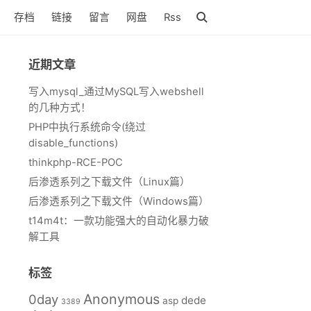
存档
链接
留言
网盘
Rss
近期文章
写入mysql_通过MySQL写入webshell
的几种方式！
PHP中执行系统命令(绕过
disable_functions)
thinkphp-RCE-POC
后渗透系列之下载文件（Linux篇）
后渗透系列之下载文件（Windows篇）
t14m4t：一款功能强大的自动化暴力破
解工具
标签
Anonymous
0day
dede
asp
3389