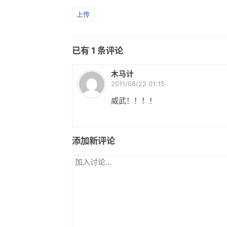
上传
已有
1
条评论
木马计
2011/08/22 01:15
威武！！！！
添加新评论