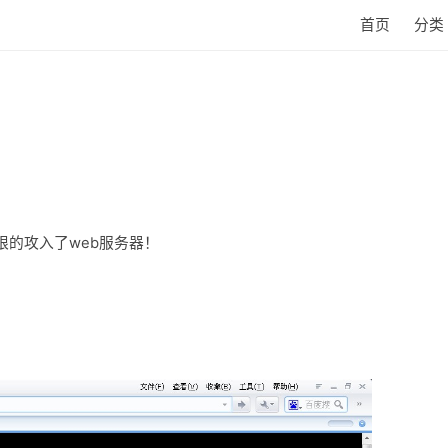
首页
分类
的攻入了web服务器！