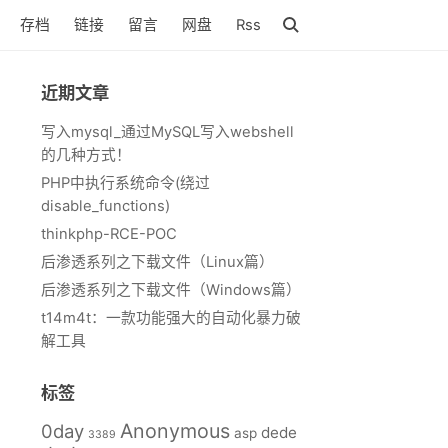
存档
链接
留言
网盘
Rss
近期文章
写入mysql_通过MySQL写入webshell
的几种方式！
PHP中执行系统命令(绕过
disable_functions)
thinkphp-RCE-POC
后渗透系列之下载文件（Linux篇）
后渗透系列之下载文件（Windows篇）
t14m4t：一款功能强大的自动化暴力破
解工具
标签
Anonymous
0day
dede
asp
3389