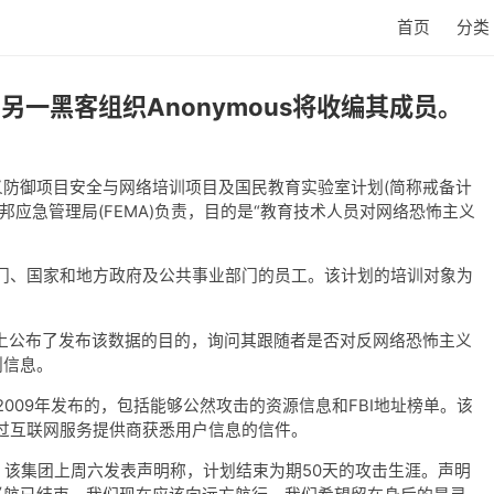
首页
分类
，另一黑客组织Anonymous将收编其成员。
主义防御项目安全与网络培训项目及国民教育实验室计划(简称戒备计
应急管理局(FEMA)负责，目的是“教育技术人员对网络恐怖主义
、国家和地方政府及公共事业部门的员工。该计划的培训对象为
在网络上公布了发布该数据的目的，询问其跟随者是否对反网络恐怖主义
划信息。
09年发布的，包括能够公然攻击的资源信息和FBI地址榜单。该
过互联网服务提供商获悉用户信息的信件。
。该集团上周六发表声明称，计划结束为期50天的攻击生涯。声明