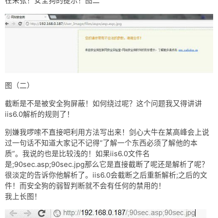
在来张！安全狗的提示！图二
图（二）
截断是不是被安全狗屏蔽！如何绕过呢？这个问题我又得讲讲
iis6.0解析的规则了！
别嫌我啰嗦不直接吧利用方法写出来！剑心大牛在某高峰会上说
过一句话不知道大家记不记得“了解一个东西必须了解他的本
质”。我说的也是比较浅的！如果iis6.0文件名
是;90sec.asp;90sec.jpg那么它是直接截断了呢还是解析了呢？
很淡定的告诉你他解析了。iis6.0会截断之后重新解析;之后的文
件！而安全狗的弱智判断就不会有任何的禁用的！
我上长图！