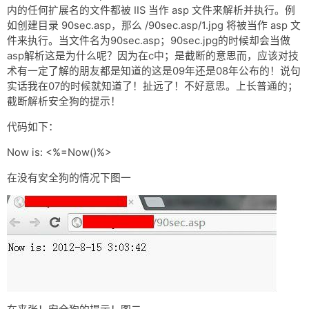
网盘
内的任何扩展名的文件都被 IIS 当作 asp 文件来解析并执行。例
如创建目录 90sec.asp，那么 /90sec.asp/1.jpg 将被当作 asp 文
Rss
件来执行。当文件名为90sec.asp；90sec.jpg的时候却会当做
asp解析这是为什么呢？因为在c中；是截断的意思而，应该对技
术有一定了解的朋友都是知道的这是09年还是08年公布的！说句
实话我在07的时候就知道了！扯远了！不好意思。上长普通的；
截断解析安全狗的提示！
代码如下：
Now is: <%=Now()%>
在没有安全狗的情况下图一