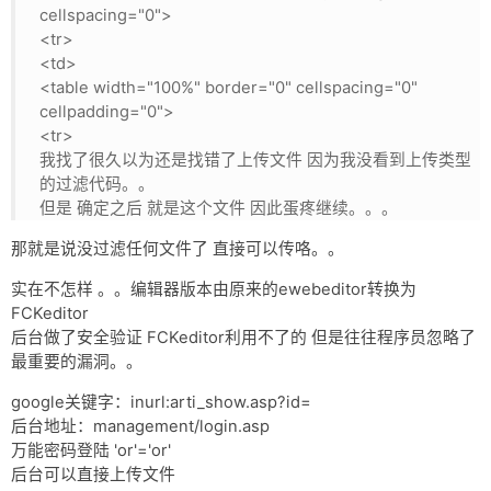
cellspacing="0">
<tr>
<td>
<table width="100%" border="0" cellspacing="0"
cellpadding="0">
<tr>
我找了很久以为还是找错了上传文件 因为我没看到上传类型
的过滤代码。。
但是 确定之后 就是这个文件 因此蛋疼继续。。。
那就是说没过滤任何文件了 直接可以传咯。。
实在不怎样 。。编辑器版本由原来的ewebeditor转换为
FCKeditor
后台做了安全验证 FCKeditor利用不了的 但是往往程序员忽略了
最重要的漏洞。。
google关键字：inurl:arti_show.asp?id=
后台地址：management/login.asp
万能密码登陆 'or'='or'
后台可以直接上传文件