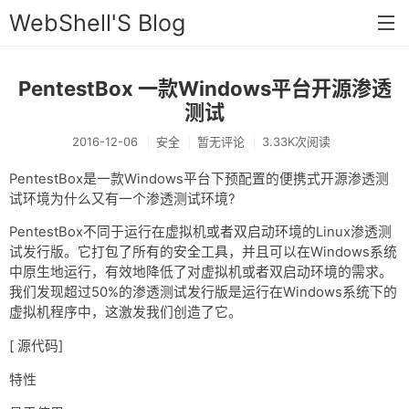
WebShell'S Blog
PentestBox 一款Windows平台开源渗透
首页
测试
分类
2016-12-06
安全
暂无评论
3.33K次阅读
安全
PentestBox是一款Windows平台下预配置的便携式开源渗透测
新闻
试环境为什么又有一个渗透测试环境?
PentestBox不同于运行在虚拟机或者双启动环境的Linux渗透测
技术
试发行版。它打包了所有的安全工具，并且可以在Windows系统
工具
中原生地运行，有效地降低了对虚拟机或者双启动环境的需求。
我们发现超过50%的渗透测试发行版是运行在Windows系统下的
存档
虚拟机程序中，这激发我们创造了它。
链接
[ 源代码]
留言
特性