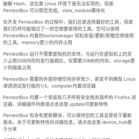
破解 Hash，这在类 Linux 环境下是无法实现的，但是
PentestBox 可以帮您完成。view_module模块化
在开发 PentestBox 的过程中，我们总是选择最好的工具，但是
我们仍然可能错过了一些您想要使用的工具。您可以使用
PentestBox 内置的toolsmanager 轻松安装/更新/卸载您想使用
的工具。memory更少的内存占用
PentestBox 运行不需要虚拟机的支持，与运行在虚拟机上的至
少占用2GB内存的发行版相比，仅需要20MB的内存。storage更
少的磁盘占用
PentestBox 需要的外部存储空间亦非常少，甚至不到典型 Linux
渗透测试发行版的1/3。computer内置浏览器
PentestBox 内置一个安装有几乎所有安全相关插件的 Firefox 浏
览器，详细插件列表请点击这里.update可更新特性
PentestBox 包含有更新模块，可以保持您的工具总是处于最新
版本。关于可更新特性的详细信息，请点击这里.device_hub易
于分享